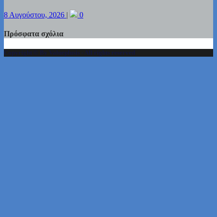
8 Αυγούστου, 2026
|
0
Πρόσφατα σχόλια
Copyright © By Valueplusis - All rights reserved