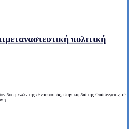
τιμεταναστευτική πολιτική
ίον δύο μελών της εθνοφρουράς, στην καρδιά της Ουάσινγκτον, σε
αση.