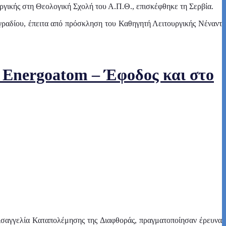
ργικής στη Θεολογική Σχολή του Α.Π.Θ., επισκέφθηκε τη Σερβία.
γραδίου, έπειτα από πρόσκληση του Καθηγητή Λειτουργικής Νέναντ
 Energoatom – Έφοδος και στο
Εισαγγελία Καταπολέμησης της Διαφθοράς, πραγματοποίησαν έρευνα