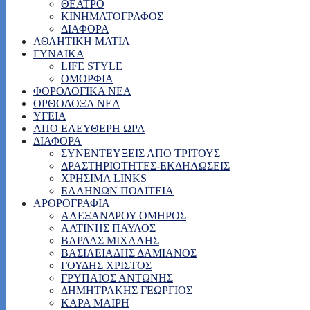
ΘΕΑΤΡΟ
ΚΙΝΗΜΑΤΟΓΡΑΦΟΣ
ΔΙΑΦΟΡΑ
ΑΘΛΗΤΙΚΗ ΜΑΤΙΑ
ΓΥΝΑΙΚΑ
LIFE STYLE
ΟΜΟΡΦΙΑ
ΦΟΡΟΛΟΓΙΚΑ ΝΕΑ
ΟΡΘΟΔΟΞΑ ΝΕΑ
ΥΓΕΙΑ
ΑΠΟ ΕΛΕΥΘΕΡΗ ΩΡΑ
ΔΙΑΦΟΡΑ
ΣΥΝΕΝΤΕΥΞΕΙΣ ΑΠΟ ΤΡΙΤΟΥΣ
ΔΡΑΣΤΗΡΙΟΤΗΤΕΣ-ΕΚΔΗΛΩΣΕΙΣ
ΧΡΗΣΙΜΑ LINKS
ΕΛΛΗΝΩΝ ΠΟΛΙΤΕΙΑ
ΑΡΘΡΟΓΡΑΦΙΑ
ΑΛΕΞΑΝΔΡΟΥ ΟΜΗΡΟΣ
ΑΛΤΙΝΗΣ ΠΑΥΛΟΣ
ΒΑΡΔΑΣ ΜΙΧΑΛΗΣ
ΒΑΣΙΛΕΙΑΔΗΣ ΔΑΜΙΑΝΟΣ
ΓΟΥΔΗΣ ΧΡΙΣΤΟΣ
ΓΡΥΠΑΙΟΣ ΑΝΤΩΝΗΣ
ΔΗΜΗΤΡΑΚΗΣ ΓΕΩΡΓΙΟΣ
ΚΑΡΑ ΜΑΙΡΗ