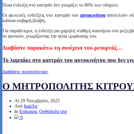
Ποια ένδειξη στο καντράν δεν γνωρίζει το 80% των οδηγών;
Οι φωτεινές ενδείξεις στο καντράν του
αυτοκινήτου
αποτελούν σύν
κάποια σοβαρή βλάβη.
Για παράδειγμα, η ένδειξη για χαμηλή στάθμη καυσίμου στο ρεζερβ
το αγνοούν, γνωρίζοντας την αιτία εμφάνισης του.
Διαβάστε παρακάτω τη συνέχεια του ρεπορτάζ…
Το λαμπάκι στο καντράν του αυτοκινήτου που δεν γν
Διαβάστε περισσότερα
»
Ο ΜΗΤΡΟΠΟΛΙΤΗΣ ΚΙΤΡΟΥΣ
At
29 Νοεμβρίου, 2025
Από
IoulAp
In
Επίκαιρα
,
Ορθόδοξα νέα
0