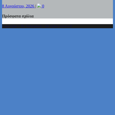
8 Αυγούστου, 2026
|
0
Πρόσφατα σχόλια
Copyright © By Valueplusis - All rights reserved