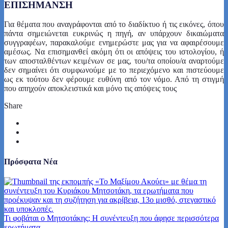
ΕΠΙΣΗΜΑΝΣΗ
Για θέματα που αναγράφονται από το διαδίκτυο ή τις εικόνες, όπου
πάντα σημειώνεται ευκρινώς η πηγή, αν υπάρχουν δικαιώματα
συγγραφέων, παρακαλούμε ενημερώστε μας για να αφαιρέσουμε
αμέσως. Να επισημανθεί ακόμη ότι οι απόψεις του ιστολογίου, ή
των αποσταλθέντων κειμένων σε μας, του/τα οποίου/α αναρτούμε
δεν σημαίνει ότι συμφωνούμε με το περιεχόμενο και πιστεύουμε
ως εκ τούτου δεν φέρουμε ευθύνη από τον νόμο. Από τη στιγμή
που απηχούν αποκλειστικά και μόνο τις απόψεις τους
Share
Πρόσφατα Νέα
Τι φοβάται ο Μητσοτάκης; Η συνέντευξη που άφησε περισσότερα
ερωτήματα.