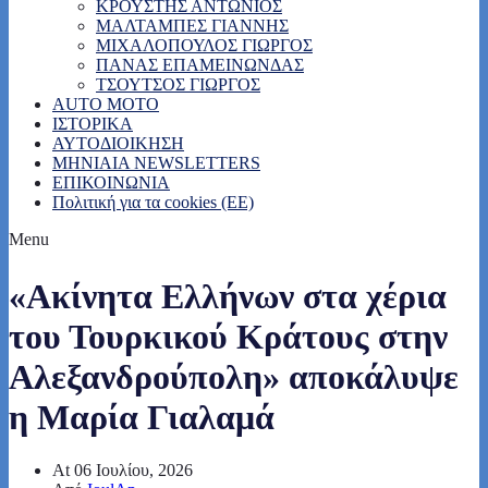
ΚΡΟΥΣΤΗΣ ΑΝΤΩΝΙΟΣ
ΜΑΛΤΑΜΠΕΣ ΓΙΑΝΝΗΣ
ΜΙΧΑΛΟΠΟΥΛΟΣ ΓΙΩΡΓΟΣ
ΠΑΝΑΣ ΕΠΑΜΕΙΝΩΝΔΑΣ
ΤΣΟΥΤΣΟΣ ΓΙΩΡΓΟΣ
AUTO MOTO
ΙΣΤΟΡΙΚΑ
ΑΥΤΟΔΙΟΙΚΗΣΗ
MHNIAIA NEWSLETTERS
ΕΠΙΚΟΙΝΩΝΙΑ
Πολιτική για τα cookies (ΕΕ)
Menu
«Ακίνητα Ελλήνων στα χέρια
του Τουρκικού Κράτους στην
Αλεξανδρούπολη» αποκάλυψε
η Μαρία Γιαλαμά
At
06 Ιουλίου, 2026