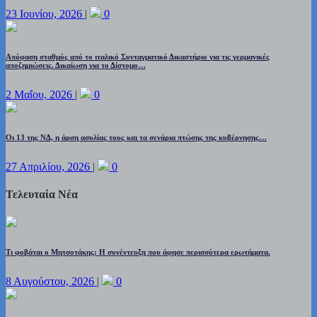
23 Ιουνίου, 2026
|
0
Απόφαση σταθμός από το ιταλικό Συνταγματικό Δικαστήριο για τις γερμανικές
αποζημιώσεις. Δικαίωση για το Δίστομο…
2 Μαΐου, 2026
|
0
Οι 13 της ΝΔ, η άρση ασυλίας τους και τα σενάρια πτώσης της κυβέρνησης…
27 Απριλίου, 2026
|
0
Τελευταία Νέα
Τι φοβάται ο Μητσοτάκης; Η συνέντευξη που άφησε περισσότερα ερωτήματα.
8 Αυγούστου, 2026
|
0