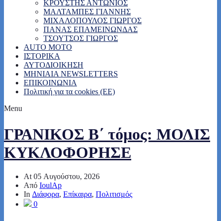
ΚΡΟΥΣΤΗΣ ΑΝΤΩΝΙΟΣ
ΜΑΛΤΑΜΠΕΣ ΓΙΑΝΝΗΣ
ΜΙΧΑΛΟΠΟΥΛΟΣ ΓΙΩΡΓΟΣ
ΠΑΝΑΣ ΕΠΑΜΕΙΝΩΝΔΑΣ
ΤΣΟΥΤΣΟΣ ΓΙΩΡΓΟΣ
AUTO MOTO
ΙΣΤΟΡΙΚΑ
ΑΥΤΟΔΙΟΙΚΗΣΗ
MHNIAIA NEWSLETTERS
ΕΠΙΚΟΙΝΩΝΙΑ
Πολιτική για τα cookies (ΕΕ)
Menu
ΓΡΑΝΙΚΟΣ Β΄ τόμος: ΜΟΛΙΣ
ΚΥΚΛΟΦΟΡΗΣΕ
At
05 Αυγούστου, 2026
Από
IoulAp
In
Διάφορα
,
Επίκαιρα
,
Πολιτισμός
0