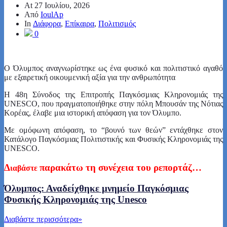
At
27 Ιουλίου, 2026
Από
IoulAp
In
Διάφορα
,
Επίκαιρα
,
Πολιτισμός
0
Ο Όλυμπος αναγνωρίστηκε ως ένα φυσικό και πολιτιστικό αγαθό
με εξαιρετική οικουμενική αξία για την ανθρωπότητα
Η 48η Σύνοδος της Επιτροπής Παγκόσμιας Κληρονομιάς της
UNESCO, που πραγματοποιήθηκε στην πόλη Μπουσάν της Νότιας
Κορέας, έλαβε μια ιστορική απόφαση για τον Όλυμπο.
Με ομόφωνη απόφαση, το “βουνό των θεών” εντάχθηκε στον
Κατάλογο Παγκόσμιας Πολιτιστικής και Φυσικής Κληρονομιάς της
UNESCO.
Δ
παρακάτω τη συνέχεια του ρεπορτάζ…
ιαβάστε
Όλυμπος: Αναδείχθηκε μνημείο Παγκόσμιας
Φυσικής Κληρονομιάς της Unesco
Διαβάστε περισσότερα
»