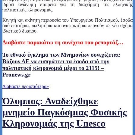
ιδρύει ανώνυμη εταιρεία για τη διαχείριση της ελληνικής
πολιτιστικής κληρονομιάς.
Κινητή και ακίνητη περιουσία του Υπουργείου Πολιτισμού, έσοδα
από εισιτήρια, πωλητήρια και αναψυκτήρια περνούν σε νέο σχήμα
ιδιωτικού δικαίου.
Δ
ιαβάστε
παρακάτω τη συνέχεια του ρεπορτάζ…
Το εθνικό έγκλημα των Μνημονίων συνεχίζεται:
Βάζουν ΑΕ να εισπράττει τα έσοδα από την
πολιτιστική κληρονομιά μέχρι το 2115! –
Pronews.gr
Διαβάστε περισσότερα
»
Όλυμπος: Αναδείχθηκε
μνημείο Παγκόσμιας Φυσικής
Κληρονομιάς της Unesco