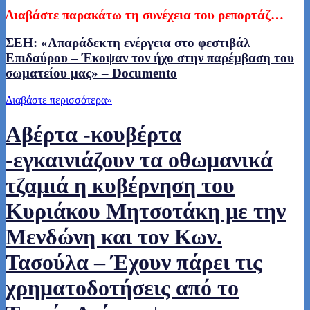
Δ
ιαβάστε
παρακάτω τη συνέχεια του ρεπορτάζ…
ΣΕΗ: «Απαράδεκτη ενέργεια στο φεστιβάλ
Επιδαύρου – Έκοψαν τον ήχο στην παρέμβαση του
σωματείου μας» – Documento
Διαβάστε περισσότερα
»
Αβέρτα -κουβέρτα
-εγκαινιάζουν τα οθωμανικά
τζαμιά η κυβέρνηση του
Κυριάκου Μητσοτάκη με την
Μενδώνη και τον Κων.
Τασούλα – Έχουν πάρει τις
χρηματοδοτήσεις από το