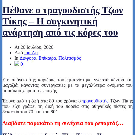
Πέθανε ο τραγουδιστής Τζων
Τίκης – Η συγκινητική
ανάρτηση από τις κόρες του
At
26 Ιουλίου, 2026
Από
IoulAp
In
Διάφορα
,
Επίκαιρα
,
Πολιτισμός
0
Στο απόγειο της καριέρας του εμφανίστηκε γνωστά κέντρα και
μαγαζιά, κάνοντας συνεργασίες με τα μεγαλύτερα ονόματα του
μουσικού χώρου της εποχής
Έφυγε από τη ζωή στα 80 του χρόνια ο
τραγουδιστής
Τζων Τίκης
που είχε γράφει τη δική του πορεία στις αθηναϊκές πίστες τη
δεκαετία του 70’ και του 80’.
Διαβάστε παρακάτω τη συνέχεια του ρεπορτάζ…