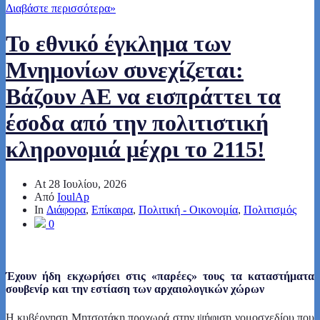
Διαβάστε περισσότερα
»
Το εθνικό έγκλημα των
Μνημονίων συνεχίζεται:
Βάζουν ΑΕ να εισπράττει τα
έσοδα από την πολιτιστική
κληρονομιά μέχρι το 2115!
At
28 Ιουλίου, 2026
Από
IoulAp
In
Διάφορα
,
Επίκαιρα
,
Πολιτική - Οικονομία
,
Πολιτισμός
0
Έχουν ήδη εκχωρήσει στις «παρέες» τους τα καταστήματα
σουβενίρ και την εστίαση των αρχαιολογικών χώρων
Η κυβέρνηση Μητσοτάκη προχωρά στην ψήφιση νομοσχεδίου που