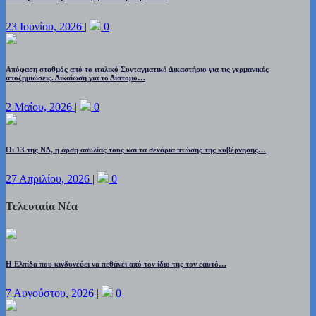
23 Ιουνίου, 2026
|
0
Απόφαση σταθμός από το ιταλικό Συνταγματικό Δικαστήριο για τις γερμανικές
αποζημιώσεις. Δικαίωση για το Δίστομο…
2 Μαΐου, 2026
|
0
Οι 13 της ΝΔ, η άρση ασυλίας τους και τα σενάρια πτώσης της κυβέρνησης…
27 Απριλίου, 2026
|
0
Τελευταία Νέα
Η Ελπίδα που κινδυνεύει να πεθάνει από τον ίδιο της τον εαυτό…
7 Αυγούστου, 2026
|
0