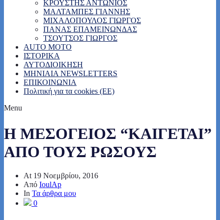
ΚΡΟΥΣΤΗΣ ΑΝΤΩΝΙΟΣ
ΜΑΛΤΑΜΠΕΣ ΓΙΑΝΝΗΣ
ΜΙΧΑΛΟΠΟΥΛΟΣ ΓΙΩΡΓΟΣ
ΠΑΝΑΣ ΕΠΑΜΕΙΝΩΝΔΑΣ
ΤΣΟΥΤΣΟΣ ΓΙΩΡΓΟΣ
AUTO MOTO
ΙΣΤΟΡΙΚΑ
ΑΥΤΟΔΙΟΙΚΗΣΗ
MHNIAIA NEWSLETTERS
ΕΠΙΚΟΙΝΩΝΙΑ
Πολιτική για τα cookies (ΕΕ)
Menu
Η ΜΕΣΟΓΕΙΟΣ “ΚΑΙΓΕΤΑΙ”
ΑΠΟ ΤΟΥΣ ΡΩΣΟΥΣ
At
19 Νοεμβρίου, 2016
Από
IoulAp
In
Τα άρθρα μου
0