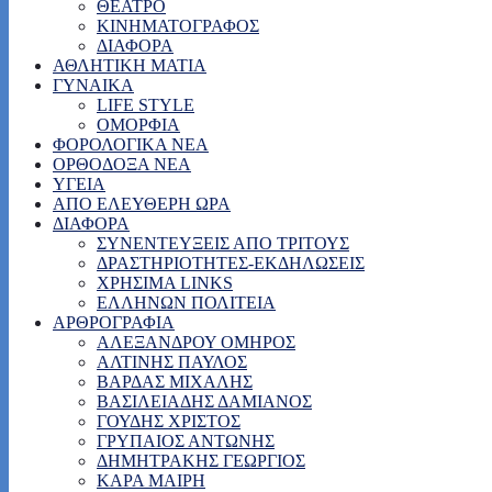
ΘΕΑΤΡΟ
ΚΙΝΗΜΑΤΟΓΡΑΦΟΣ
ΔΙΑΦΟΡΑ
ΑΘΛΗΤΙΚΗ ΜΑΤΙΑ
ΓΥΝΑΙΚΑ
LIFE STYLE
ΟΜΟΡΦΙΑ
ΦΟΡΟΛΟΓΙΚΑ ΝΕΑ
ΟΡΘΟΔΟΞΑ ΝΕΑ
ΥΓΕΙΑ
ΑΠΟ ΕΛΕΥΘΕΡΗ ΩΡΑ
ΔΙΑΦΟΡΑ
ΣΥΝΕΝΤΕΥΞΕΙΣ ΑΠΟ ΤΡΙΤΟΥΣ
ΔΡΑΣΤΗΡΙΟΤΗΤΕΣ-ΕΚΔΗΛΩΣΕΙΣ
ΧΡΗΣΙΜΑ LINKS
ΕΛΛΗΝΩΝ ΠΟΛΙΤΕΙΑ
ΑΡΘΡΟΓΡΑΦΙΑ
ΑΛΕΞΑΝΔΡΟΥ ΟΜΗΡΟΣ
ΑΛΤΙΝΗΣ ΠΑΥΛΟΣ
ΒΑΡΔΑΣ ΜΙΧΑΛΗΣ
ΒΑΣΙΛΕΙΑΔΗΣ ΔΑΜΙΑΝΟΣ
ΓΟΥΔΗΣ ΧΡΙΣΤΟΣ
ΓΡΥΠΑΙΟΣ ΑΝΤΩΝΗΣ
ΔΗΜΗΤΡΑΚΗΣ ΓΕΩΡΓΙΟΣ
ΚΑΡΑ ΜΑΙΡΗ