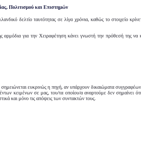
ίας, Πολιτισμού και Επιστημών
ανδικό δελτίο ταυτότητας σε λίγα χρόνια, καθώς το στοιχείο κρίν
σης αρμόδια για την Χειραφέτηση κάνει γνωστή την πρόθεσή της να
ντα σημειώνεται ευκρινώς η πηγή, αν υπάρχουν δικαιώματα συγγραφέ
θέντων κειμένων σε μας, του/τα οποίου/α αναρτούμε δεν σημαίνει ό
τικά και μόνο τις απόψεις των συντακτών τους.