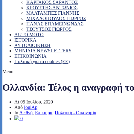
ΚΑΡΓΑΚΟΣ ΣΑΡΑΝΤΟΣ
ΚΡΟΥΣΤΗΣ ΑΝΤΩΝΙΟΣ
ΜΑΛΤΑΜΠΕΣ ΓΙΑΝΝΗΣ
ΜΙΧΑΛΟΠΟΥΛΟΣ ΓΙΩΡΓΟΣ
ΠΑΝΑΣ ΕΠΑΜΕΙΝΩΝΔΑΣ
ΤΣΟΥΤΣΟΣ ΓΙΩΡΓΟΣ
AUTO MOTO
ΙΣΤΟΡΙΚΑ
ΑΥΤΟΔΙΟΙΚΗΣΗ
MHNIAIA NEWSLETTERS
ΕΠΙΚΟΙΝΩΝΙΑ
Πολιτική για τα cookies (ΕΕ)
Menu
Ολλανδία: Τέλος η αναγραφή το
At
05 Ιουλίου, 2020
Από
IoulAp
In
Διεθνή
,
Επίκαιρα
,
Πολιτική - Οικονομία
0