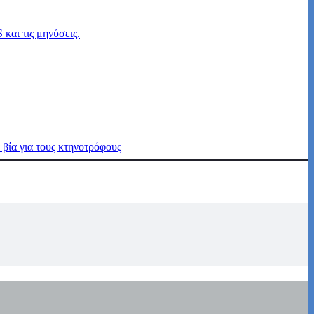
βία για τους κτηνοτρόφους