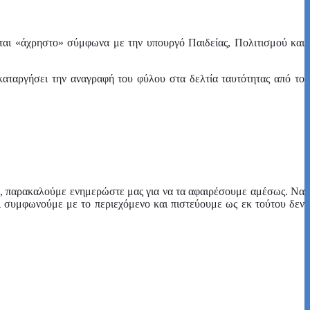
εται «άχρηστο» σύμφωνα με την υπουργό Παιδείας, Πολιτισμού και
 καταργήσει την αναγραφή του φύλου στα δελτία ταυτότητας από το
ων, παρακαλούμε ενημερώστε μας για να τα αφαιρέσουμε αμέσως. Να
τι συμφωνούμε με το περιεχόμενο και πιστεύουμε ως εκ τούτου δεν