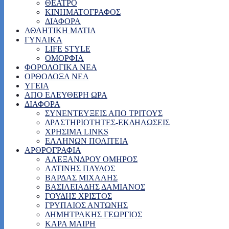
ΘΕΑΤΡΟ
ΚΙΝΗΜΑΤΟΓΡΑΦΟΣ
ΔΙΑΦΟΡΑ
ΑΘΛΗΤΙΚΗ ΜΑΤΙΑ
ΓΥΝΑΙΚΑ
LIFE STYLE
ΟΜΟΡΦΙΑ
ΦΟΡΟΛΟΓΙΚΑ ΝΕΑ
ΟΡΘΟΔΟΞΑ ΝΕΑ
ΥΓΕΙΑ
ΑΠΟ ΕΛΕΥΘΕΡΗ ΩΡΑ
ΔΙΑΦΟΡΑ
ΣΥΝΕΝΤΕΥΞΕΙΣ ΑΠΟ ΤΡΙΤΟΥΣ
ΔΡΑΣΤΗΡΙΟΤΗΤΕΣ-ΕΚΔΗΛΩΣΕΙΣ
ΧΡΗΣΙΜΑ LINKS
ΕΛΛΗΝΩΝ ΠΟΛΙΤΕΙΑ
ΑΡΘΡΟΓΡΑΦΙΑ
ΑΛΕΞΑΝΔΡΟΥ ΟΜΗΡΟΣ
ΑΛΤΙΝΗΣ ΠΑΥΛΟΣ
ΒΑΡΔΑΣ ΜΙΧΑΛΗΣ
ΒΑΣΙΛΕΙΑΔΗΣ ΔΑΜΙΑΝΟΣ
ΓΟΥΔΗΣ ΧΡΙΣΤΟΣ
ΓΡΥΠΑΙΟΣ ΑΝΤΩΝΗΣ
ΔΗΜΗΤΡΑΚΗΣ ΓΕΩΡΓΙΟΣ
ΚΑΡΑ ΜΑΙΡΗ