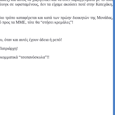
λινγκ σε υφισταμένους, δεν τα είχαμε ακούσει ποτέ στην Κατεχάκη,
διο τρόπο καταφέρεται και κατά των πρώην διοικητών της Μονάδας,
κρό προς τα ΜΜΕ, τότε θα “στήσει κρεμάλες”!
υ, όταν και αυτές έχουν άδεια ή ρεπό!
 Πατριάρχη!
α κομματικά “τσοπανόσκυλα”!!