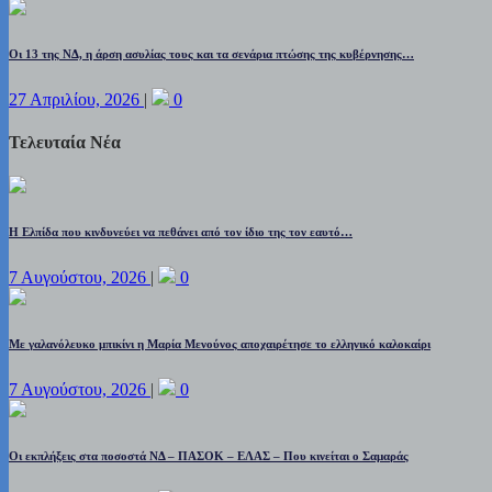
Οι 13 της ΝΔ, η άρση ασυλίας τους και τα σενάρια πτώσης της κυβέρνησης…
27 Απριλίου, 2026
|
0
Τελευταία Νέα
Η Ελπίδα που κινδυνεύει να πεθάνει από τον ίδιο της τον εαυτό…
7 Αυγούστου, 2026
|
0
Με γαλανόλευκο μπικίνι η Μαρία Μενούνος αποχαιρέτησε το ελληνικό καλοκαίρι
7 Αυγούστου, 2026
|
0
Οι εκπλήξεις στα ποσοστά ΝΔ – ΠΑΣΟΚ – ΕΛΑΣ – Που κινείται ο Σαμαράς