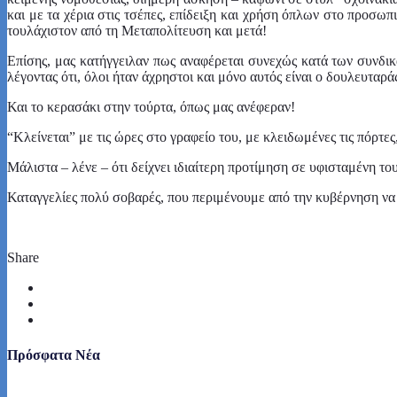
και με τα χέρια στις τσέπες, επίδειξη και χρήση όπλων στο προσω
τουλάχιστον από τη Μεταπολίτευση και μετά!
Επίσης, μας κατήγγειλαν πως αναφέρεται συνεχώς κατά των συνδικ
λέγοντας ότι, όλοι ήταν άχρηστοι και μόνο αυτός είναι ο δουλευταρ
Και το κερασάκι στην τούρτα, όπως μας ανέφεραν!
“Κλείνεται” με τις ώρες στο γραφείο του, με κλειδωμένες τις πόρτες
Μάλιστα – λένε – ότι δείχνει ιδιαίτερη προτίμηση σε υφισταμένη το
Καταγγελίες πολύ σοβαρές, που περιμένουμε από την κυβέρνηση να 
Share
Πρόσφατα Νέα