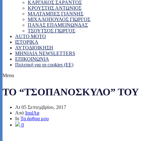
ΚΑΡΓΑΚΟΣ ΣΑΡΑΝΤΟΣ
ΚΡΟΥΣΤΗΣ ΑΝΤΩΝΙΟΣ
ΜΑΛΤΑΜΠΕΣ ΓΙΑΝΝΗΣ
ΜΙΧΑΛΟΠΟΥΛΟΣ ΓΙΩΡΓΟΣ
ΠΑΝΑΣ ΕΠΑΜΕΙΝΩΝΔΑΣ
ΤΣΟΥΤΣΟΣ ΓΙΩΡΓΟΣ
AUTO MOTO
ΙΣΤΟΡΙΚΑ
ΑΥΤΟΔΙΟΙΚΗΣΗ
MHNIAIA NEWSLETTERS
ΕΠΙΚΟΙΝΩΝΙΑ
Πολιτική για τα cookies (ΕΕ)
Menu
ΤΟ “ΤΣΟΠΑΝΟΣΚΥΛΟ” ΤΟΥ
At
05 Σεπτεμβρίου, 2017
Από
IoulAp
In
Τα άρθρα μου
0