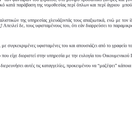
πικό κατά παράβαση της νομοθεσίας περί όπλων και περί άγριου μπού
αλιστικών της υπηρεσίας χλευάζοντάς τους απαξιωτικά, ενώ με τον ί
άς! Απειλεί δε, τους υφισταμένους του, ότι εάν διαρρεύσει το παραμι
, με συγκεκριμένες υφισταμένες του και απουσιάζει από το γραφείο το
υ που είχε διοριστεί στην υπηρεσία με την ευλογία του Οικουμενικού
διερευνήσει αυτές τις καταγγελίες, προκειμένου να “μαζέψει” κάποι