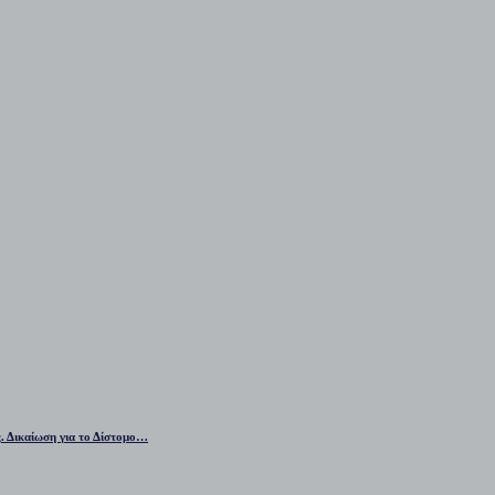
ς. Δικαίωση για το Δίστομο…