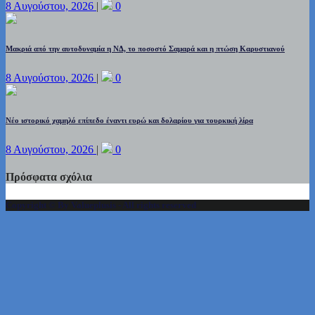
8 Αυγούστου, 2026
|
0
Μακριά από την αυτοδυναμία η ΝΔ, το ποσοστό Σαμαρά και η πτώση Καρυστιανού
8 Αυγούστου, 2026
|
0
Νέο ιστορικό χαμηλό επίπεδο έναντι ευρώ και δολαρίου για τουρκική λίρα
8 Αυγούστου, 2026
|
0
Πρόσφατα σχόλια
Copyright © By Valueplusis - All rights reserved