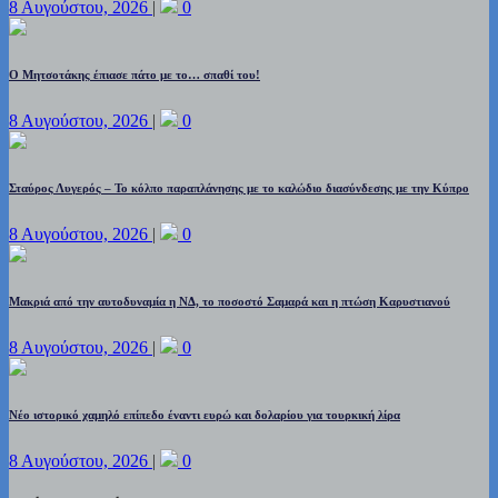
8 Αυγούστου, 2026
|
0
Ο Μητσοτάκης έπιασε πάτο με το… σπαθί του!
8 Αυγούστου, 2026
|
0
Σταύρος Λυγερός – Το κόλπο παραπλάνησης με το καλώδιο διασύνδεσης με την Κύπρο
8 Αυγούστου, 2026
|
0
Μακριά από την αυτοδυναμία η ΝΔ, το ποσοστό Σαμαρά και η πτώση Καρυστιανού
8 Αυγούστου, 2026
|
0
Νέο ιστορικό χαμηλό επίπεδο έναντι ευρώ και δολαρίου για τουρκική λίρα
8 Αυγούστου, 2026
|
0