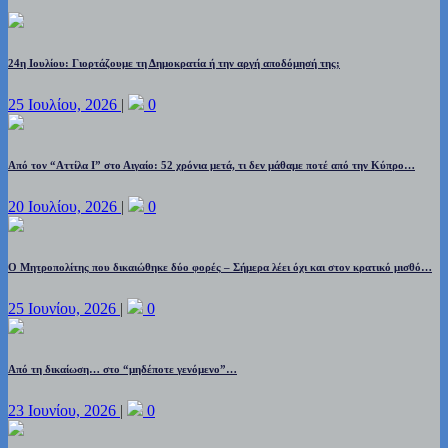
24η Ιουλίου: Γιορτάζουμε τη Δημοκρατία ή την αργή αποδόμησή της;
25 Ιουλίου, 2026
|
0
Από τον “Αττίλα Ι” στο Αιγαίο: 52 χρόνια μετά, τι δεν μάθαμε ποτέ από την Κύπρο…
20 Ιουλίου, 2026
|
0
Ο Μητροπολίτης που δικαιώθηκε δύο φορές – Σήμερα λέει όχι και στον κρατικό μισθό…
25 Ιουνίου, 2026
|
0
Από τη δικαίωση… στο “μηδέποτε γενόμενο”…
23 Ιουνίου, 2026
|
0