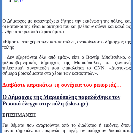
0
Ο Δήμαρχος με κακεντρέχεια ζήτησε την εκκένωση της πόλης, και
οι κάτοικοι της είναι ιδιοκτησία του και βλέπουν σώνει και καλά ως
εχθρικά τα ρωσικά στρατεύματα.
«Είμαστε στα χέρια των κατακτητών», ανακοίνωσε ο δήμαρχος της
πόλης
«Δεν εξαρτώνται όλα από εμάς», είπε ο Βαντίμ Μποϊτσένκο, ο
φιλοκυβερνητικός δήμαρχος της Μαριούπολης, σε ζωντανή
τηλεοπτική συνέντευξη που επικαλείται το CNN. «Δυστυχώς
σήμερα βρισκόμαστε στα χέρια των κατακτητών».
Διαβάστε παρακάτω τη συνέχεια του ρεπορτάζ…
Ο Δήμαρχος της Μαριούπολης παραδέχθηκε τον
Ρωσικό έλεγχο στην πόλη (iskra.gr)
ΕΠΙΣΗΜΑΝΣΗ
Για θέματα που αναρτούνται από το διαδίκτυο ή εικόνες, όπου
πάντα σημειώνεται ευκρινώς η πηγή, αν υπάρχουν δικαιώματα