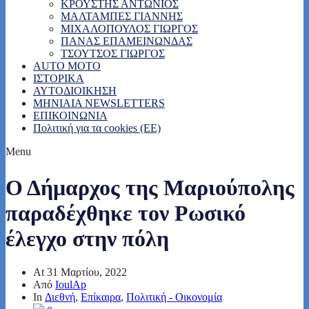
ΚΡΟΥΣΤΗΣ ΑΝΤΩΝΙΟΣ
ΜΑΛΤΑΜΠΕΣ ΓΙΑΝΝΗΣ
ΜΙΧΑΛΟΠΟΥΛΟΣ ΓΙΩΡΓΟΣ
ΠΑΝΑΣ ΕΠΑΜΕΙΝΩΝΔΑΣ
ΤΣΟΥΤΣΟΣ ΓΙΩΡΓΟΣ
AUTO MOTO
ΙΣΤΟΡΙΚΑ
ΑΥΤΟΔΙΟΙΚΗΣΗ
MHNIAIA NEWSLETTERS
ΕΠΙΚΟΙΝΩΝΙΑ
Πολιτική για τα cookies (ΕΕ)
Menu
Ο Δήμαρχος της Μαριούπολης
παραδέχθηκε τον Ρωσικό
έλεγχο στην πόλη
At
31 Μαρτίου, 2022
Από
IoulAp
In
Διεθνή
,
Επίκαιρα
,
Πολιτική - Οικονομία