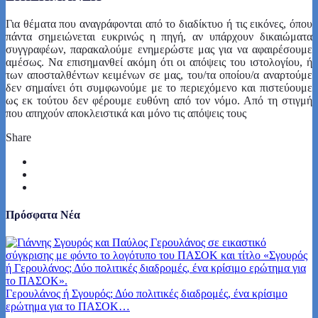
Για θέματα που αναγράφονται από το διαδίκτυο ή τις εικόνες, όπου
πάντα σημειώνεται ευκρινώς η πηγή, αν υπάρχουν δικαιώματα
συγγραφέων, παρακαλούμε ενημερώστε μας για να αφαιρέσουμε
αμέσως. Να επισημανθεί ακόμη ότι οι απόψεις του ιστολογίου, ή
των αποσταλθέντων κειμένων σε μας, του/τα οποίου/α αναρτούμε
δεν σημαίνει ότι συμφωνούμε με το περιεχόμενο και πιστεύουμε
ως εκ τούτου δεν φέρουμε ευθύνη από τον νόμο. Από τη στιγμή
που απηχούν αποκλειστικά και μόνο τις απόψεις τους
Share
Πρόσφατα Νέα
Γερουλάνος ή Σγουρός; Δύο πολιτικές διαδρομές, ένα κρίσιμο
ερώτημα για το ΠΑΣΟΚ…