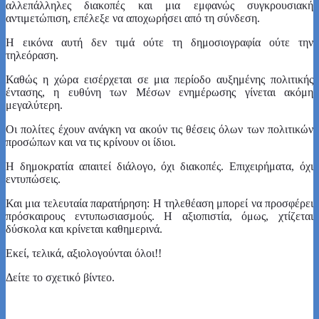
αλλεπάλληλες διακοπές και μια εμφανώς συγκρουσιακή
αντιμετώπιση, επέλεξε να αποχωρήσει από τη σύνδεση.
Η εικόνα αυτή δεν τιμά ούτε τη δημοσιογραφία ούτε την
τηλεόραση.
Καθώς η χώρα εισέρχεται σε μια περίοδο αυξημένης πολιτικής
έντασης, η ευθύνη των Μέσων ενημέρωσης γίνεται ακόμη
μεγαλύτερη.
Οι πολίτες έχουν ανάγκη να ακούν τις θέσεις όλων των πολιτικών
προσώπων και να τις κρίνουν οι ίδιοι.
Η δημοκρατία απαιτεί διάλογο, όχι διακοπές. Επιχειρήματα, όχι
εντυπώσεις.
Και μια τελευταία παρατήρηση: Η τηλεθέαση μπορεί να προσφέρει
πρόσκαιρους εντυπωσιασμούς. Η αξιοπιστία, όμως, χτίζεται
δύσκολα και κρίνεται καθημερινά.
Εκεί, τελικά, αξιολογούνται όλοι!!
Δείτε το σχετικό βίντεο.