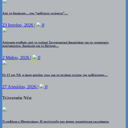
Από τη δικαίωση… στο “μηδέποτε γενόμενο”…
23 Ιουνίου, 2026
|
0
Απόφαση σταθμός από το ιταλικό Συνταγματικό Δικαστήριο για τις γερμανικές
αποζημιώσεις. Δικαίωση για το Δίστομο…
2 Μαΐου, 2026
|
0
Οι 13 της ΝΔ, η άρση ασυλίας τους και τα σενάρια πτώσης της κυβέρνησης…
27 Απριλίου, 2026
|
0
Τελευταία Νέα
Τι φοβάται ο Μητσοτάκης; Η συνέντευξη που άφησε περισσότερα ερωτήματα.