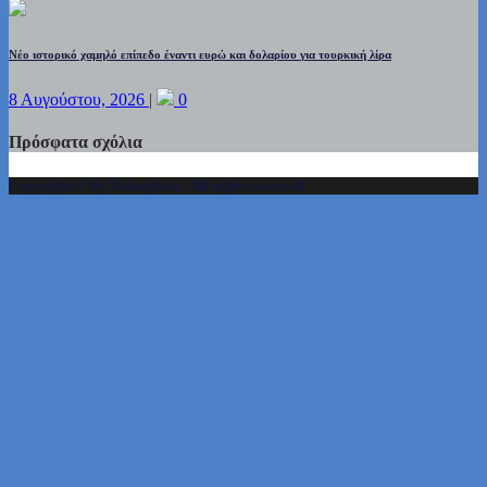
Νέο ιστορικό χαμηλό επίπεδο έναντι ευρώ και δολαρίου για τουρκική λίρα
8 Αυγούστου, 2026
|
0
Πρόσφατα σχόλια
Copyright © By Valueplusis - All rights reserved