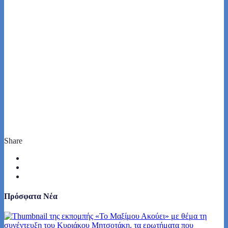
Share
Πρόσφατα Νέα