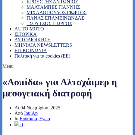
ΚΡΟΥΣΤΗΣ ΑΝΤΩΝΙΟΣ
ΜΑΛΤΑΜΠΕΣ ΓΙΑΝΝΗΣ
ΜΙΧΑΛΟΠΟΥΛΟΣ ΓΙΩΡΓΟΣ
ΠΑΝΑΣ ΕΠΑΜΕΙΝΩΝΔΑΣ
ΤΣΟΥΤΣΟΣ ΓΙΩΡΓΟΣ
AUTO MOTO
ΙΣΤΟΡΙΚΑ
ΑΥΤΟΔΙΟΙΚΗΣΗ
MHNIAIA NEWSLETTERS
ΕΠΙΚΟΙΝΩΝΙΑ
Πολιτική για τα cookies (ΕΕ)
Menu
«Ασπίδα» για Αλτσχάιμερ η
μεσογειακή διατροφή
At
04 Νοεμβρίου, 2025
Από
IoulAp
In
Επίκαιρα
,
Υγεία
0