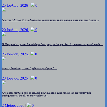
25 Ιουλίου, 2026
|
0
Από τον “Αττίλα Ι” στο Αιγαίο: 52 χρόνια μετά, τι δεν μάθαμε ποτέ από την Κύπρο…
20 Ιουλίου, 2026
|
0
Ο Μητροπολίτης που δικαιώθηκε δύο φορές – Σήμερα λέει όχι και στον κρατικό μισθό…
25 Ιουνίου, 2026
|
0
Από τη δικαίωση… στο “μηδέποτε γενόμενο”…
23 Ιουνίου, 2026
|
0
Απόφαση σταθμός από το ιταλικό Συνταγματικό Δικαστήριο για τις γερμανικές
αποζημιώσεις. Δικαίωση για το Δίστομο…
2 Μαΐου, 2026
|
0