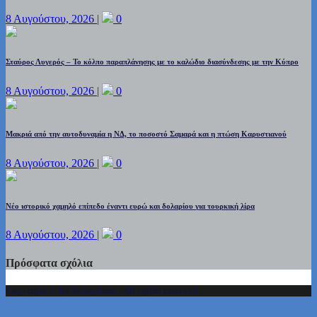
8 Αυγούστου, 2026
|
0
Σταύρος Λυγερός – Το κόλπο παραπλάνησης με το καλώδιο διασύνδεσης με την Κύπρο
8 Αυγούστου, 2026
|
0
Μακριά από την αυτοδυναμία η ΝΔ, το ποσοστό Σαμαρά και η πτώση Καρυστιανού
8 Αυγούστου, 2026
|
0
Νέο ιστορικό χαμηλό επίπεδο έναντι ευρώ και δολαρίου για τουρκική λίρα
8 Αυγούστου, 2026
|
0
Πρόσφατα σχόλια
Copyright © By Valueplusis - All rights reserved