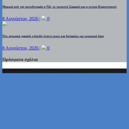
Μακριά από την αυτοδυναμία η ΝΔ, το ποσοστό Σαμαρά και η πτώση Καρυστιανού
8 Αυγούστου, 2026
|
0
Νέο ιστορικό χαμηλό επίπεδο έναντι ευρώ και δολαρίου για τουρκική λίρα
8 Αυγούστου, 2026
|
0
Πρόσφατα σχόλια
Copyright © By Valueplusis - All rights reserved