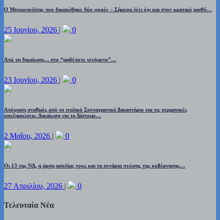
Ο Μητροπολίτης που δικαιώθηκε δύο φορές – Σήμερα λέει όχι και στον κρατικό μισθό…
25 Ιουνίου, 2026
|
0
Από τη δικαίωση… στο “μηδέποτε γενόμενο”…
23 Ιουνίου, 2026
|
0
Απόφαση σταθμός από το ιταλικό Συνταγματικό Δικαστήριο για τις γερμανικές
αποζημιώσεις. Δικαίωση για το Δίστομο…
2 Μαΐου, 2026
|
0
Οι 13 της ΝΔ, η άρση ασυλίας τους και τα σενάρια πτώσης της κυβέρνησης…
27 Απριλίου, 2026
|
0
Τελευταία Νέα