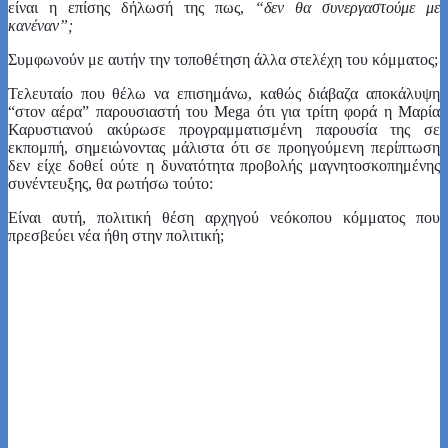
είναι η επίσης δήλωσή της πως,
“δεν θα συνεργαστούμε με
κανέναν”;
Συμφωνούν με αυτήν την τοποθέτηση άλλα στελέχη του κόμματος;
Τελευταίο που θέλω να επισημάνω, καθώς διάβαζα αποκάλυψη
“στον αέρα” παρουσιαστή του Mega ότι για τρίτη φορά η Μαρία
Καρυστιανού ακύρωσε προγραμματισμένη παρουσία της σε
εκπομπή, σημειώνοντας μάλιστα ότι σε προηγούμενη περίπτωση
δεν είχε δοθεί ούτε η δυνατότητα προβολής μαγνητοσκοπημένης
συνέντευξης, θα ρωτήσω τούτο:
Είναι αυτή, πολιτική θέση αρχηγού νεόκοπου κόμματος που
πρεσβεύει νέα ήθη στην πολιτική;