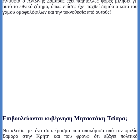
Αντίθετα ο Αντώνης Σαμαράς έχει πάμπολλες φορές μιλήσει γι΄
αυτό το εθνικό ζήτημα, όπως επίσης έχει ταχθεί δημόσια κατά του
γάμου ομοφυλόφιλων και την τεκνοθεσία από αυτούς!
Επιβουλεύονται κυβέρνηση Μητσοτάκη-Τσίπρα;
Να κλείσω με ένα συμπέρασμα που αποκόμισα από την ομιλία
Σαμαρά στην Κρήτη και που φρονώ ότι εξάγει πολιτικό